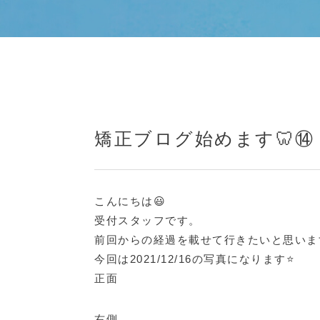
矯正ブログ始めます🦷⑭
こんにちは😃
受付スタッフです。
前回からの経過を載せて行きたいと思います
今回は2021/12/16の写真になります⭐️
正面
右側