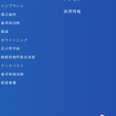
インプラント
採用情報
矯正歯科
歯周病治療
義歯
ホワイトニング
舌小帯手術
睡眠時無呼吸症候群
ドックベスト
歯牙移植治療
根面被覆