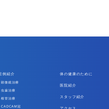
症例紹介
体の健康のために
顕微鏡治療
医院紹介
虫歯治療
スタッフ紹介
根管治療
CADCAM冠
アクセス