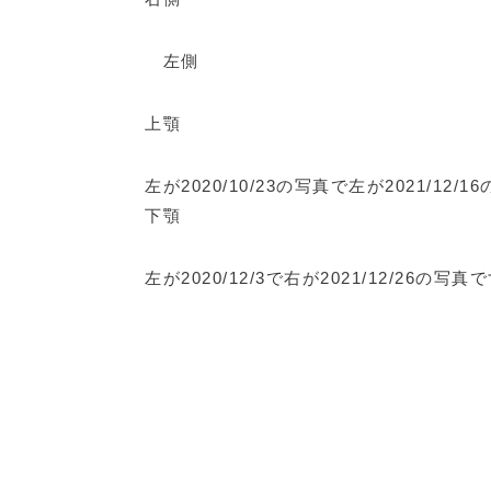
左側
上顎
左が2020/10/23の写真で左が2021/12/1
下顎
左が2020/12/3で右が2021/12/26の写真で