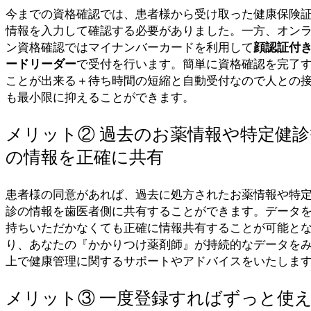
今までの資格確認では、患者様から受け取った健康保険
情報を入力して確認する必要がありました。一方、オン
ン資格確認ではマイナンバーカードを利用して
顔認証付
ードリーダー
で受付を行います。簡単に資格確認を完了
ことが出来る＋待ち時間の短縮と自動受付なので人との
も最小限に抑えることができます。
メリット② 過去のお薬情報や特定健診
の情報を正確に共有
患者様の同意があれば、過去に処方されたお薬情報や特
診の情報を歯医者側に共有することができます。データ
持ちいただかなくても正確に情報共有することが可能と
り、あなたの『かかりつけ薬剤師』が持続的なデータを
上で健康管理に関するサポートやアドバイスをいたしま
メリット③ 一度登録すればずっと使