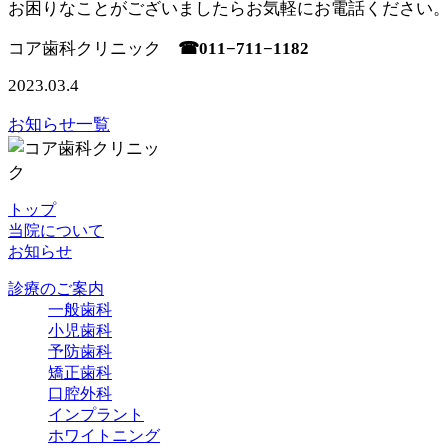
お困りなことがございましたらお気軽にお電話ください
コア歯科クリニック
☎︎011−711−1182
2023.03.4
お知らせ一覧
トップ
当院について
お知らせ
診療のご案内
一般歯科
小児歯科
予防歯科
矯正歯科
口腔外科
インプラント
ホワイトニング