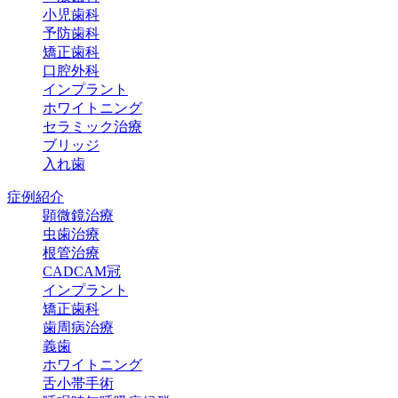
小児歯科
予防歯科
矯正歯科
口腔外科
インプラント
ホワイトニング
セラミック治療
ブリッジ
入れ歯
症例紹介
顕微鏡治療
虫歯治療
根管治療
CADCAM冠
インプラント
矯正歯科
歯周病治療
義歯
ホワイトニング
舌小帯手術