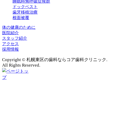
睡眠時無呼吸症候群
ドックベスト
歯牙移植治療
根面被覆
体の健康のために
医院紹介
スタッフ紹介
アクセス
採用情報
Copyright © 札幌東区の歯科ならコア歯科クリニック.
All Rights Reserved.