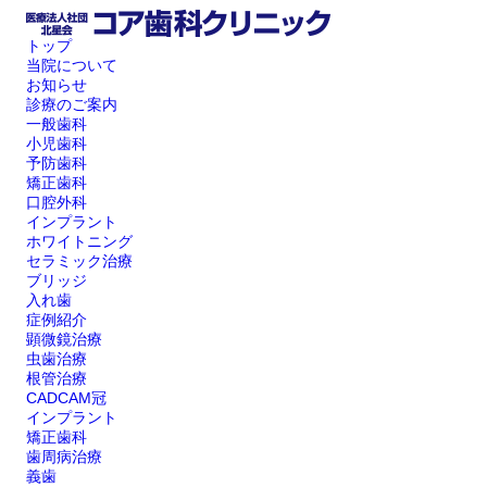
トップ
当院について
お知らせ
診療のご案内
一般歯科
小児歯科
予防歯科
矯正歯科
口腔外科
インプラント
ホワイトニング
セラミック治療
ブリッジ
入れ歯
症例紹介
顕微鏡治療
虫歯治療
根管治療
CADCAM冠
インプラント
矯正歯科
歯周病治療
義歯