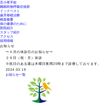
舌小帯手術
睡眠時無呼吸症候群
ドックベスト
歯牙移植治療
根面被覆
体の健康のために
医院紹介
スタッフ紹介
アクセス
採用情報
お知らせ
〜４月の休診日のお知らせ〜
２９日（祝・月）休診
※祝日のある週は木曜日夜間20時まで診療しております。
2024.03.19
お知らせ一覧