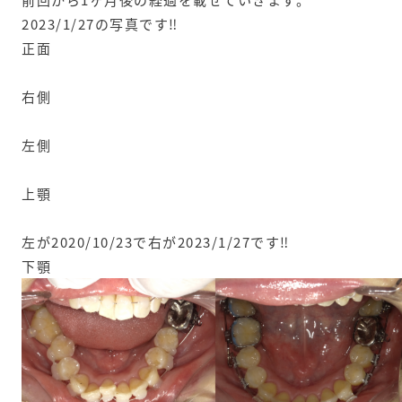
2023/1/27の写真です‼️
正面
右側
左側
上顎
左が2020/10/23で右が2023/1/27です‼️
下顎