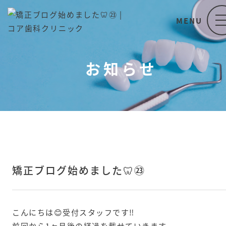
お知らせ
矯正ブログ始めました🦷㉓
こんにちは😊受付スタッフです‼️
前回から1ヶ月後の経過を載せていきます。